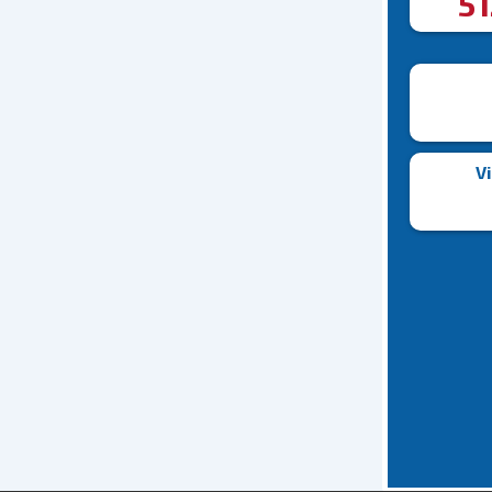
51
Vi