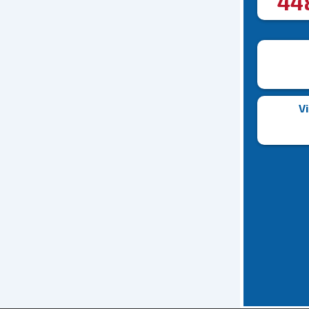
44
Vi