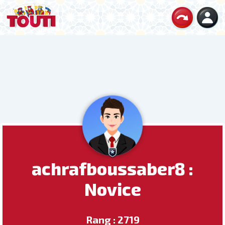
achrafboussaber8 :
Novice
Rang : 2719