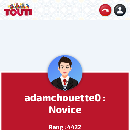
adamchouette0 :
Novice
Rang : 4422