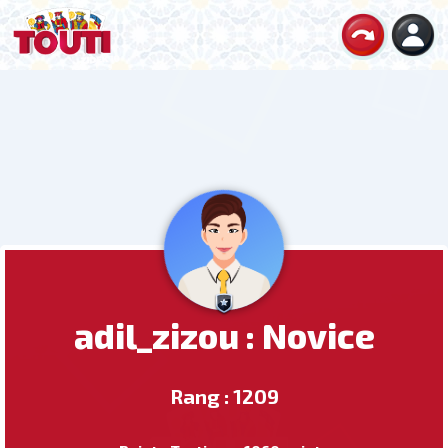
adil_zizou : Novice
Rang : 1209