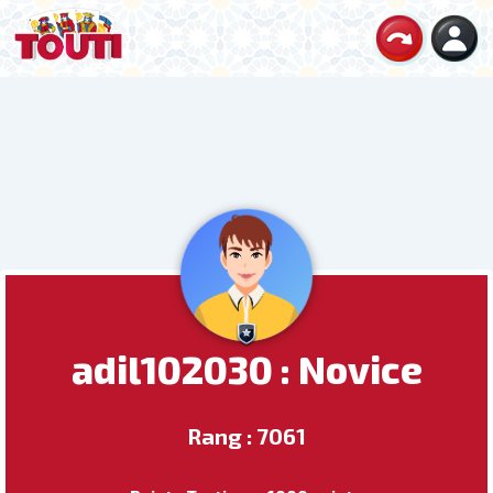
adil102030 : Novice
Rang : 7061