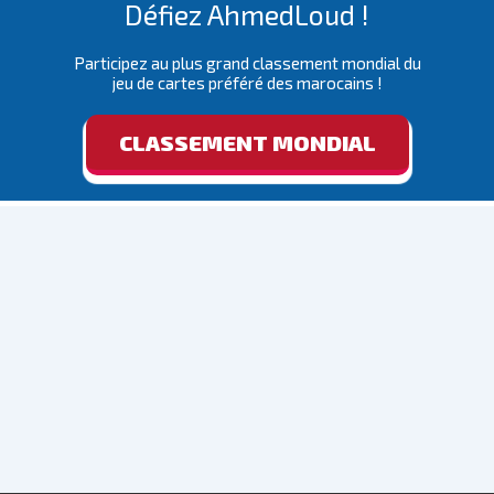
Défiez AhmedLoud !
Participez au plus grand classement mondial du
jeu de cartes préféré des marocains !
CLASSEMENT MONDIAL