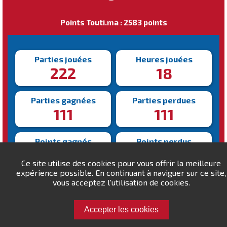
Points Touti.ma : 2583 points
Parties jouées
Heures jouées
222
18
Parties gagnées
Parties perdues
111
111
Points gagnés
Points perdus
8025
6442
Ce site utilise des cookies pour vous offrir la meilleure
expérience possible. En continuant à naviguer sur ce site,
Victoire la plus rapide
vous acceptez l'utilisation de cookies.
Victoire la plus lente
165s
823s
Accepter les cookies