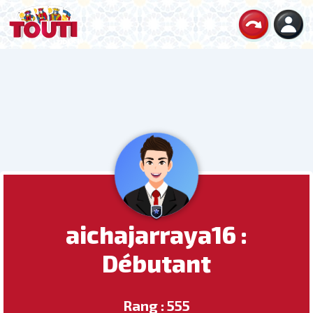
aichajarraya16 :
Débutant
Rang : 555