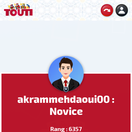
akrammehdaoui00 :
Novice
Rang : 6357