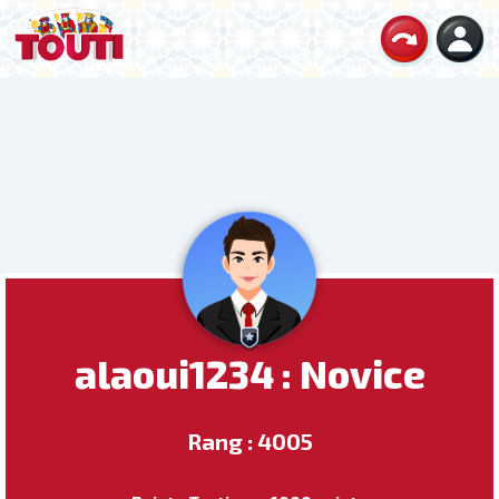
alaoui1234 : Novice
Rang : 4005