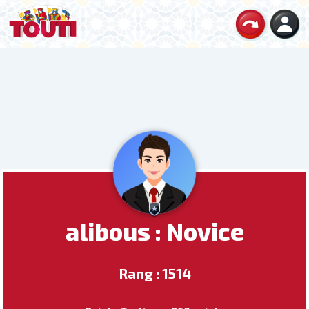
alibous : Novice
Rang : 1514