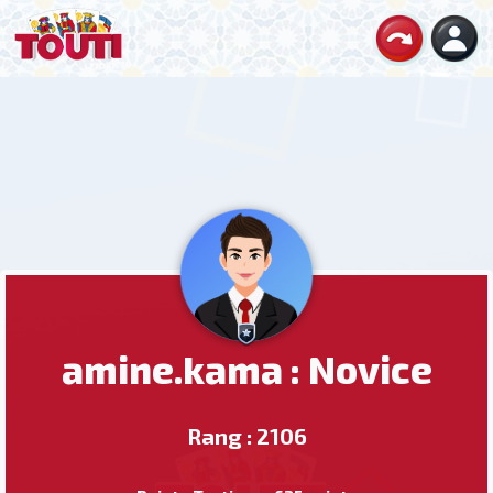
amine.kama : Novice
Rang : 2106