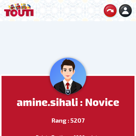
amine.sihali : Novice
Rang : 5207