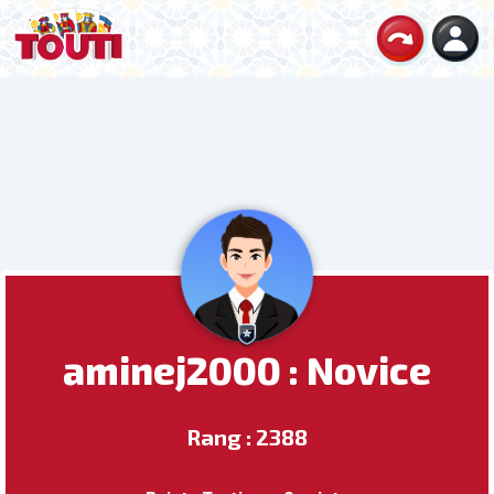
aminej2000 : Novice
Rang : 2388