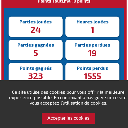
Points Touti.ma : 0 points
Parties jouées
Heures jouées
24
1
Parties gagnées
Parties perdues
5
19
Points gagnés
Points perdus
323
1555
Victoire la plus rapide
Victoire la plus lente
Ce site utilise des cookies pour vous offrir la meilleure
215s
292s
expérience possible. En continuant à naviguer sur ce site,
vous acceptez l'utilisation de cookies.
Accepter les cookies
Défiez aminej2000 !