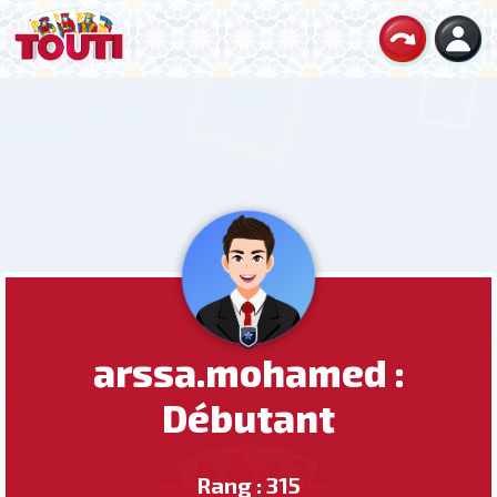
arssa.mohamed :
Débutant
Rang : 315