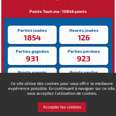
Points Touti.ma : 10846 points
Parties jouées
Heures jouées
1854
126
Parties gagnées
Parties perdues
931
923
Points gagnés
Points perdus
67995
58149
Ce site utilise des cookies pour vous offrir la meilleure
expérience possible. En continuant à naviguer sur ce site,
Victoire la plus rapide
vous acceptez l'utilisation de cookies.
Victoire la plus lente
117s
2312s
Accepter les cookies