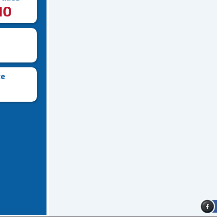
10
te