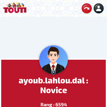
ayoub.lahlou.dal :
Novice
Rang : 6594