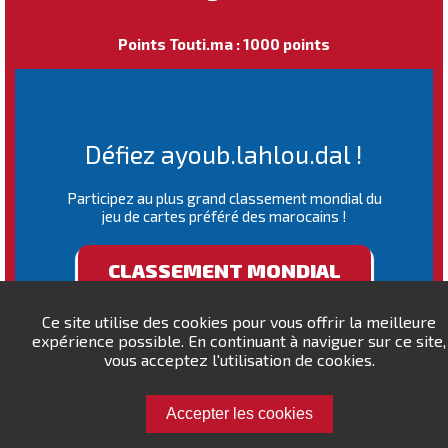
Points Touti.ma : 1000 points
Défiez ayoub.lahlou.dal !
Participez au plus grand classement mondial du
jeu de cartes préféré des marocains !
CLASSEMENT MONDIAL
Ce site utilise des cookies pour vous offrir la meilleure
expérience possible. En continuant à naviguer sur ce site,
vous acceptez l'utilisation de cookies.
Accepter les cookies