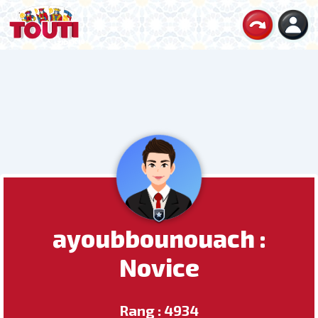
ayoubbounouach :
Novice
Rang : 4934