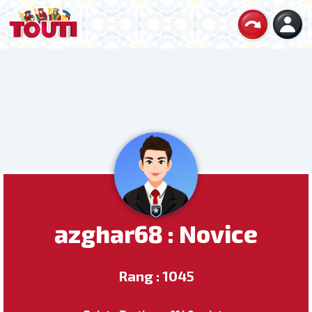
azghar68 : Novice
Rang : 1045