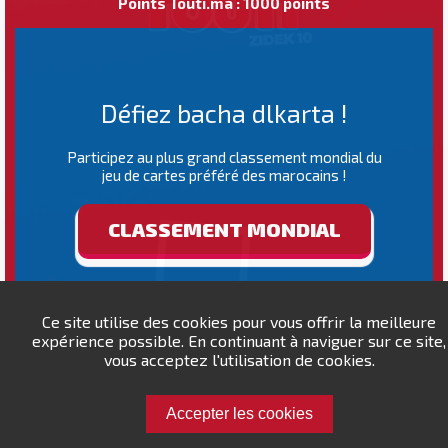
Points Touti.ma : 1000 points
Défiez bacha dlkarta !
Participez au plus grand classement mondial du
jeu de cartes préféré des marocains !
CLASSEMENT MONDIAL
Ce site utilise des cookies pour vous offrir la meilleure
expérience possible. En continuant à naviguer sur ce site,
vous acceptez l'utilisation de cookies.
Accepter les cookies