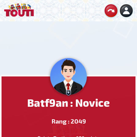
Batf9an : Novice
Rang : 2049