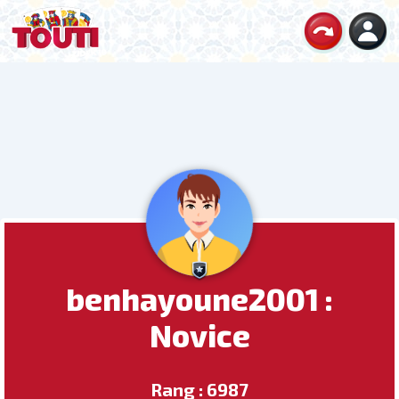
benhayoune2001 :
Novice
Rang : 6987