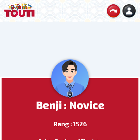
Benji : Novice
Rang : 1526