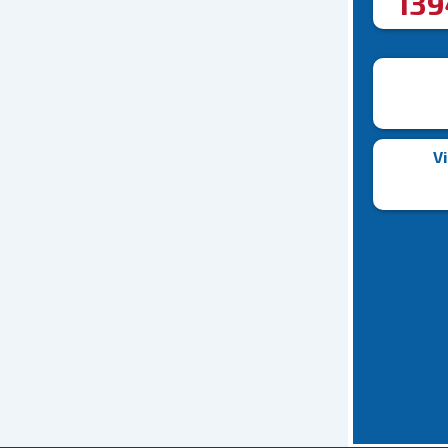
13
Vi