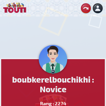
boubkerelbouchikhi :
Novice
Rang : 2274