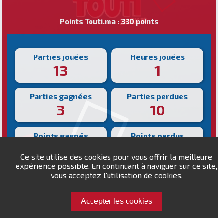
Points Touti.ma : 330 points
Parties jouées
Heures jouées
13
1
Parties gagnées
Parties perdues
3
10
Points gagnés
Points perdus
160
830
Ce site utilise des cookies pour vous offrir la meilleure
expérience possible. En continuant à naviguer sur ce site,
Victoire la plus rapide
vous acceptez l'utilisation de cookies.
Victoire la plus lente
178s
338s
Accepter les cookies