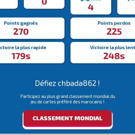
6
0
4
Points gagnés
Points perdus
270
225
ctoire la plus rapide
Victoire la plus len
179s
248s
Défiez chbada862 !
Participez au plus grand classement mondial du
jeu de cartes préféré des marocains !
CLASSEMENT MONDIAL