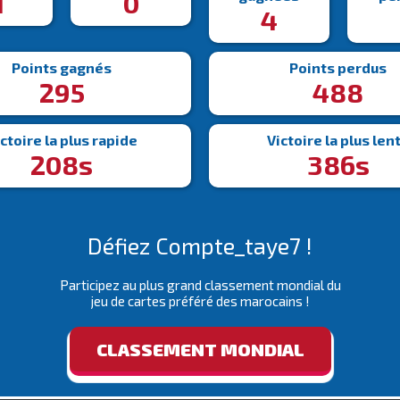
1
0
4
Points gagnés
Points perdus
295
488
ctoire la plus rapide
Victoire la plus len
208s
386s
Défiez Compte_taye7 !
Participez au plus grand classement mondial du
jeu de cartes préféré des marocains !
CLASSEMENT MONDIAL