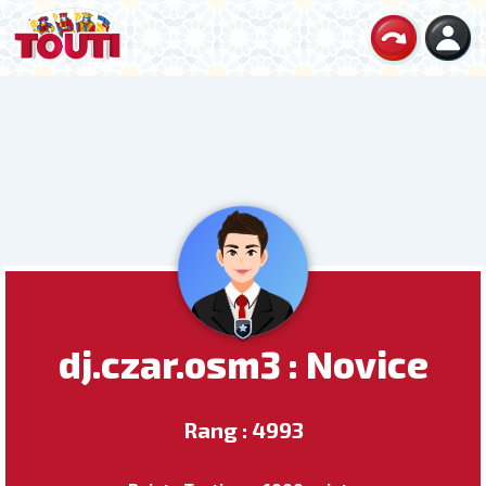
dj.czar.osm3 : Novice
Rang : 4993