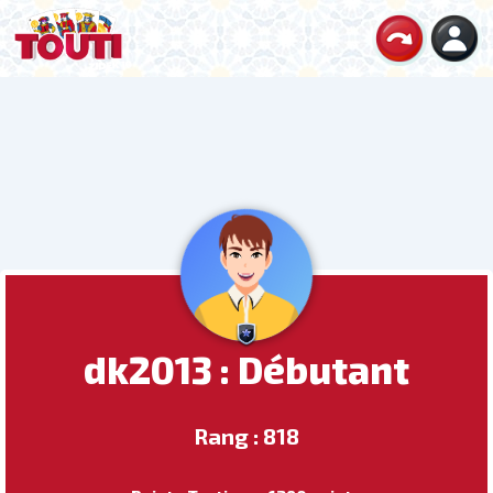
dk2013 : Débutant
Rang : 818