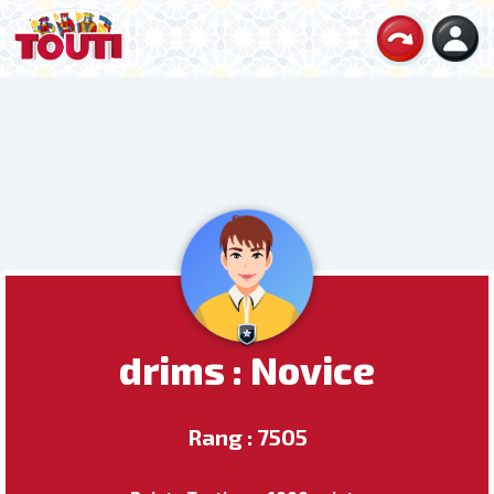
drims : Novice
Rang : 7505