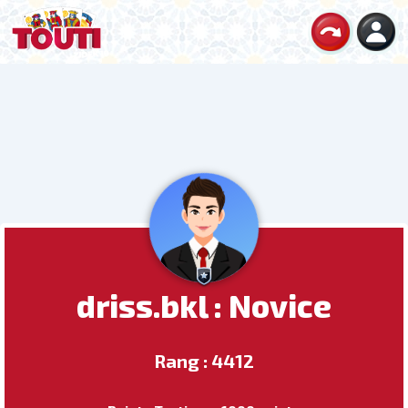
driss.bkl : Novice
Rang : 4412