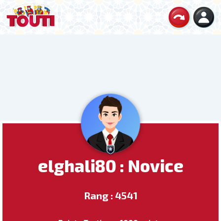
elghali80 : Novice
Rang : 4541