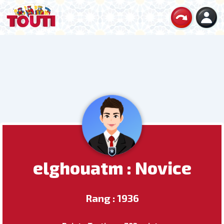
elghouatm : Novice
Rang : 1936