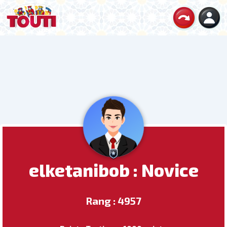
elketanibob : Novice
Rang : 4957