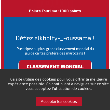
Points Touti.ma : 1000 points
Défiez elkholfy-_-oussama !
Participez au plus grand classement mondial du
jeu de cartes préféré des marocains !
CLASSEMENT MONDIAL
Ce site utilise des cookies pour vous offrir la meilleure
expérience possible. En continuant à naviguer sur ce site,
vous acceptez l'utilisation de cookies.
Accepter les cookies