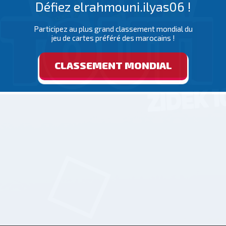
Défiez elrahmouni.ilyas06 !
Participez au plus grand classement mondial du
jeu de cartes préféré des marocains !
CLASSEMENT MONDIAL