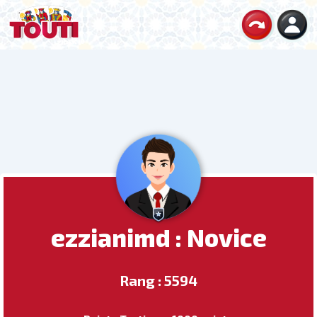
ezzianimd : Novice
Rang : 5594