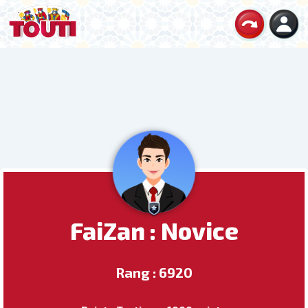
FaiZan : Novice
Rang : 6920