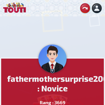
fathermothersurprise20
: Novice
Rang : 3669