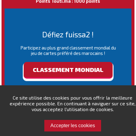
Points Touti.ma : 1000 points
Défiez fuissa2 !
Participez au plus grand classement mondial du
jeu de cartes préféré des marocains !
CLASSEMENT MONDIAL
Ce site utilise des cookies pour vous offrir la meilleure
expérience possible. En continuant à naviguer sur ce site,
vous acceptez l'utilisation de cookies.
Accepter les cookies