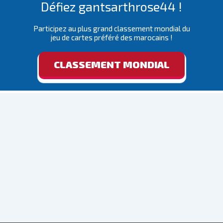
Défiez gantsarthrose44 !
Participez au plus grand classement mondial du
jeu de cartes préféré des marocains !
CLASSEMENT MONDIAL