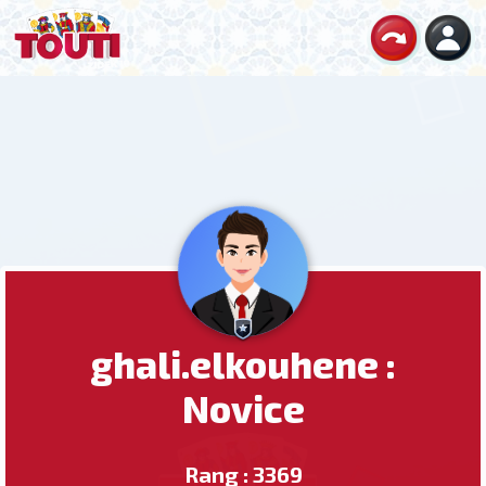
ghali.elkouhene :
Novice
Rang : 3369