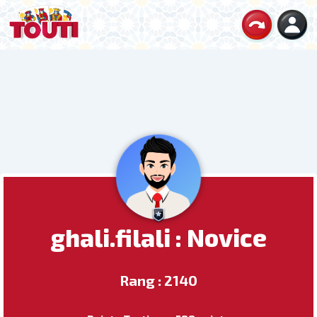
ghali.filali : Novice
Rang : 2140