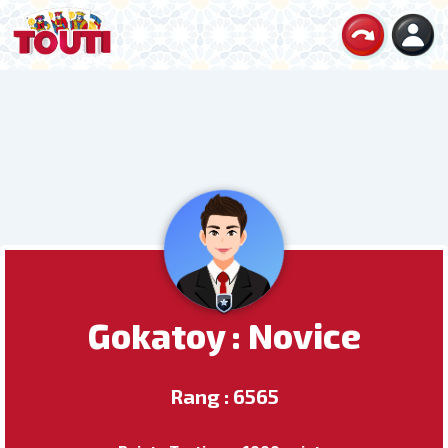
Gokatoy : Novice
Rang : 6565