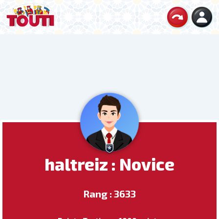
haltreiz : Novice
Rang : 3633