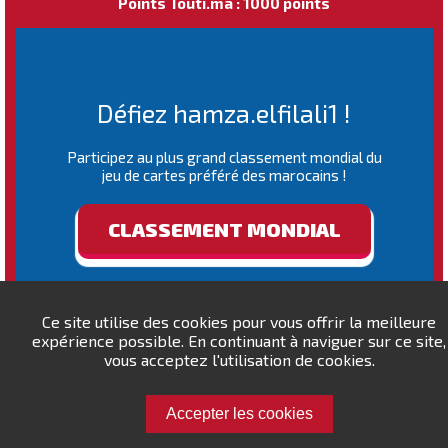
Points Touti.ma : 1000 points
Défiez hamza.elfilali1 !
Participez au plus grand classement mondial du
jeu de cartes préféré des marocains !
CLASSEMENT MONDIAL
Ce site utilise des cookies pour vous offrir la meilleure
expérience possible. En continuant à naviguer sur ce site,
vous acceptez l'utilisation de cookies.
Accepter les cookies