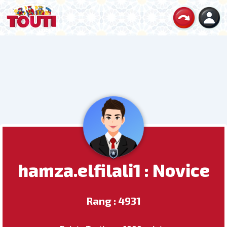
hamza.elfilali1 : Novice
Rang : 4931