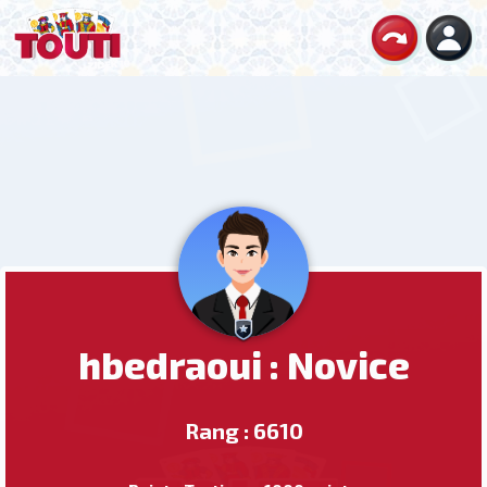
hbedraoui : Novice
Rang : 6610