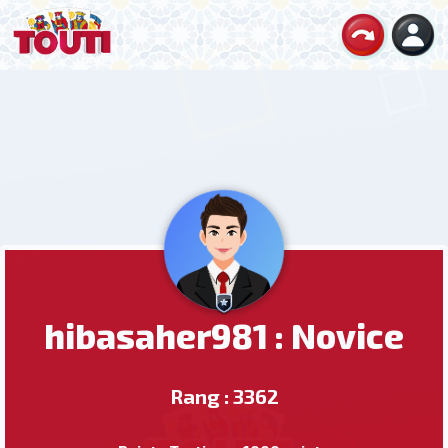
hibasaher981 : Novice
Rang : 3362