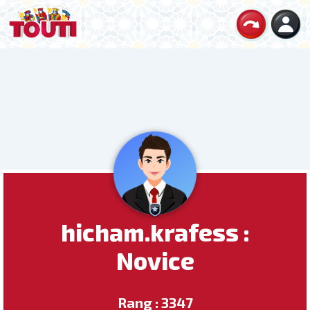
hicham.krafess :
Novice
Rang : 3347