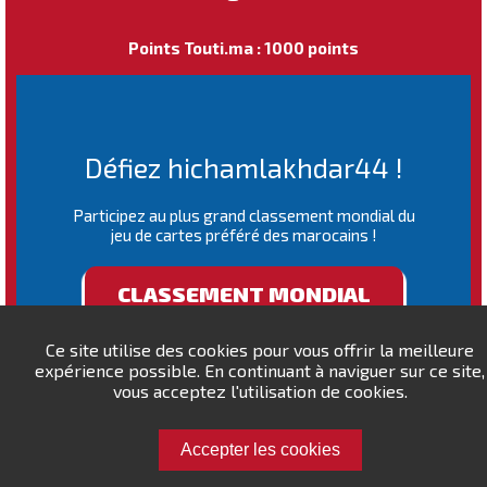
Points Touti.ma : 1000 points
Défiez hichamlakhdar44 !
Participez au plus grand classement mondial du
jeu de cartes préféré des marocains !
CLASSEMENT MONDIAL
Ce site utilise des cookies pour vous offrir la meilleure
expérience possible. En continuant à naviguer sur ce site,
vous acceptez l'utilisation de cookies.
Accepter les cookies